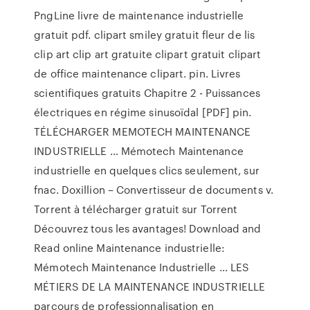
PngLine livre de maintenance industrielle
gratuit pdf. clipart smiley gratuit fleur de lis
clip art clip art gratuite clipart gratuit clipart
de office maintenance clipart. pin. Livres
scientifiques gratuits Chapitre 2 - Puissances
électriques en régime sinusoïdal [PDF] pin.
TÉLÉCHARGER MEMOTECH MAINTENANCE
INDUSTRIELLE … Mémotech Maintenance
industrielle en quelques clics seulement, sur
fnac. Doxillion – Convertisseur de documents v.
Torrent à télécharger gratuit sur Torrent
Découvrez tous les avantages! Download and
Read online Maintenance industrielle:
Mémotech Maintenance Industrielle … LES
MÉTIERS DE LA MAINTENANCE INDUSTRIELLE
parcours de professionnalisation en