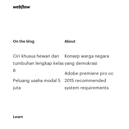
On the blog
About
Ciri khusus hewan dan
Konsep warga negara
tumbuhan lengkap kelas
yang demokrasi
6
Adobe premiere pro cc
Peluang usaha modal 5
2015 recommended
juta
system requirements
Learn