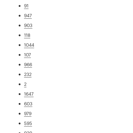
91
947
903
118
1044
107
966
232
2
1647
603
979
595
939