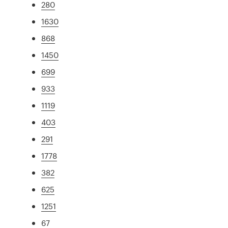
280
1630
868
1450
699
933
1119
403
291
1778
382
625
1251
67