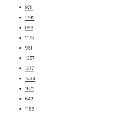
978
1792
959
1173
961
1357
1317
1434
1671
643
1188