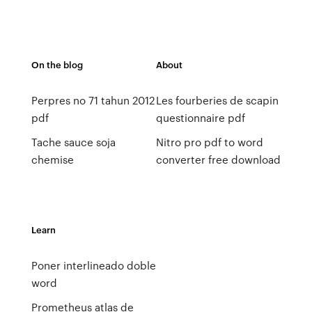
On the blog
About
Perpres no 71 tahun 2012
Les fourberies de scapin
pdf
questionnaire pdf
Tache sauce soja
Nitro pro pdf to word
chemise
converter free download
Learn
Poner interlineado doble
word
Prometheus atlas de