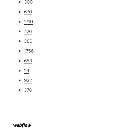
300
670
1710
426
360
1756
653
29
932
378