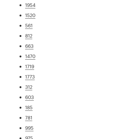
1954
1520
561
812
663
1470
1719
1773
312
603
185
781
995
975