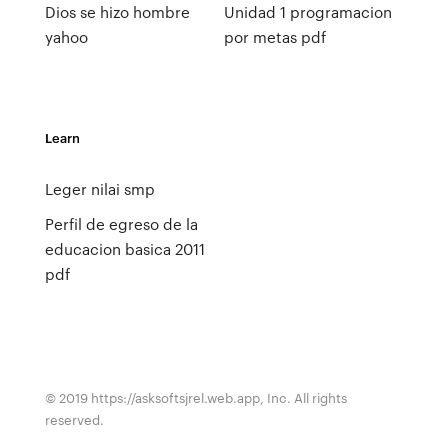
Dios se hizo hombre
Unidad 1 programacion
yahoo
por metas pdf
Learn
Leger nilai smp
Perfil de egreso de la
educacion basica 2011
pdf
© 2019 https://asksoftsjrel.web.app, Inc. All rights
reserved.