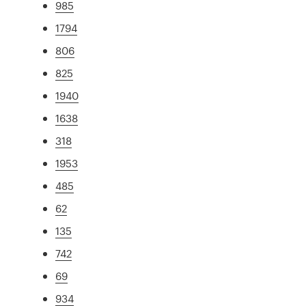
985
1794
806
825
1940
1638
318
1953
485
62
135
742
69
934