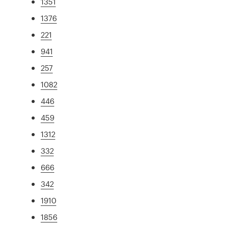
1351
1376
221
941
257
1082
446
459
1312
332
666
342
1910
1856