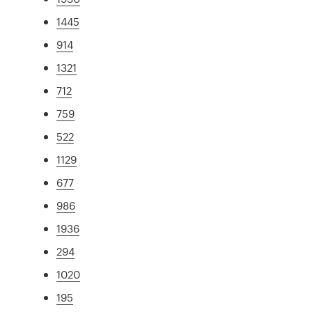
1445
914
1321
712
759
522
1129
677
986
1936
294
1020
195